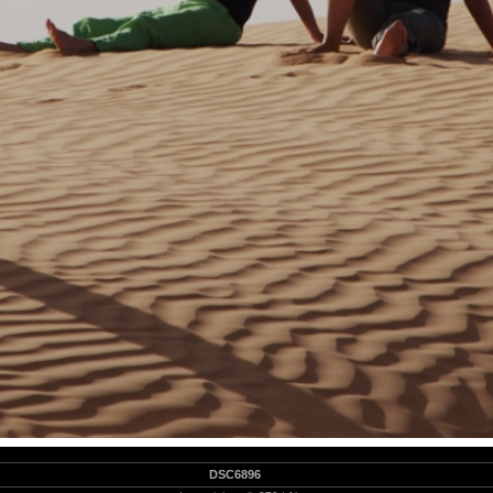
DSC6896